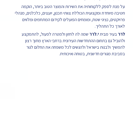
ספק ללקוחותיה את השירות והמוצר הטוב ביותר, הוקמה
חדת ומקצועית הכוללת צוותי תכנון, יועצים, כלכלנים, מנהלי
 נציגי שטח, ומומחים הפועלים לקידום המתחמים ומלווים
 התהליך.
 מבית
י.לרר
שמה לה לחזון ולמטרה לפעול, להתמקצע
גם בתחום ההתחדשות העירונית ברחבי הארץ מתוך רצון
לבנות בישראל ולהגשים לכל משפחה את החלום לגור
ורים חדשנית, בטוחה ואיכותית.