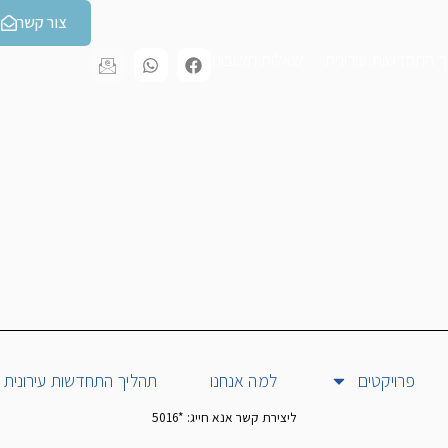
צור קשר
 התחדשות עירונית
שאלות תשובות
פרויקטים
למה אנחנו
תהליך התחדשות עירונית
ליצירת קשר אנא חייג: *5016