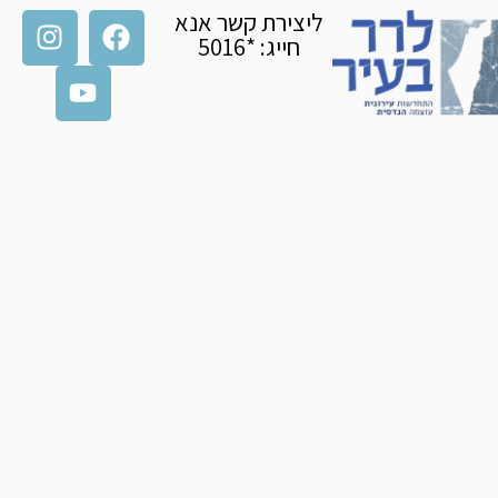
ליצירת קשר אנא
חייג: *5016